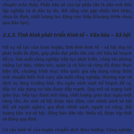
chuyên môn thấp. Phần dân số còn lại phần lớn là dân mới đến
lập nghiệp và di dân tự do, đời sống còn gặp nhiều khó khăn,
chưa ổn định, chất lượng lao động còn thấp (khoảng 89% chưa
qua đào tạo).
2.1.3. Tình hình phát triển Kinh tế – Văn hóa – Xã hội
Với sự nỗ lực của toàn huyện, tình hình kinh tế – xã hội duy trì
phát triển ổn định, góp phần đạt phần lớn các chỉ tiêu kế hoạch
đề ra. Sản xuất nông nghiệp tiếp tục phát triển, công tác phòng
chống lụt bão, chăm sóc, quản lý và bảo vệ rừng đã được thực
hiện tốt, chương trình mục tiêu quốc gia xây dựng nông thôn
mới chuyển biến tích cực; sản xuất công nghiệp, thương mại và
dịch vụ tăng trưởng khá, thu ngân sách vượt kế hoạch đề ra,
đầu tư xây dựng cơ bản được đẩy mạnh. Quy mô và mạng lưới
giáo dục tiếp tục được mở rộng, chất lượng giáo dục ngày một
nâng lên. An sinh xã hội được bảo đảm, các chính sách xã hội
đối với người nghèo, gia đình chính sách, người có công, đối
tượng bảo trợ xã hội, đồng bào dân tộc thiểu số, được kịp thời
và đúng quy định.
Cơ cấu kinh tế của huyện chuyển dịch theo hướng: Công nghiệp