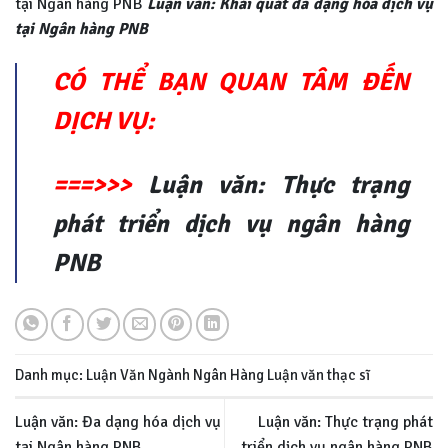
tại Ngân hàng PNB
Luận văn: Khái quát đa dạng hóa dịch vụ
tại Ngân hàng PNB
CÓ THỂ BẠN QUAN TÂM ĐẾN
DỊCH VỤ:
===>>>
Luận văn: Thực trạng
phát triển dịch vụ ngân hàng
PNB
Danh mục:
Luận Văn Ngành Ngân Hàng
Luận văn thạc sĩ
Luận văn: Đa dạng hóa dịch vụ
Luận văn: Thực trạng phát
tại Ngân hàng PNB
triển dịch vụ ngân hàng PNB