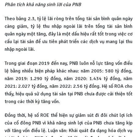
Phân tích khả năng sinh lời của PNB
Theo bảng 2.3, tỷ lệ lãi ròng trên tổng tài sản bình quân ngày
càng giảm, tỷ lệ thu nhập ngoài lãi trên tổng tài sản bình
quân ngày một tăng, đây là một dấu hiệu rất tốt trong việc cơ
cấu lại tài sản để ưu tiên phát triển các dịch vụ mang lại thu
nhập ngoài lãi.
Trong giai đoạn 2019 đến nay, PNB luôn nỗ lực tăng vốn điều
lệ bằng nhiều biện pháp khác nhau: năm 2005: 580 tỷ đồng,
năm 2019: 1.290 tỷ đồng, năm 2020: 1.434 tỷ đồng, năm
2021: 2.027 tỷ đồng, năm 2022: 2.56 tỷ đồng. Hệ số ROA cho
thấy, hiệu quả sử dụng tài sản tại PNB chưa được cải thiện tốt
trong các thời kỳ tăng vốn.
Đồng thời, hệ số ROE thể hiện sự giảm sút đi đôi chút lợi ích
của cổ đông PNB vì khả năng sinh lợi của PNB chưa tăng kịp
với tăng vốn điều lệ. Luận văn: Khái quát đa dạng hóa dịch vụ