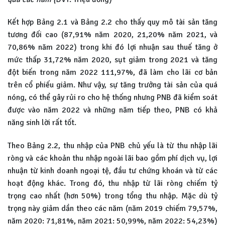
Kết hợp Bảng 2.1 và Bảng 2.2 cho thấy quy mô tài sản tăng
tương đối cao (87,91% năm 2020, 21,20% năm 2021, và
70,86% năm 2022) trong khi đó lợi nhuận sau thuế tăng ở
mức thấp 31,72% năm 2020, sụt giảm trong 2021 và tăng
đột biến trong năm 2022 111,97%, đã làm cho lãi cơ bản
trên cổ phiếu giảm. Như vậy, sự tăng trưởng tài sản của quá
nóng, có thể gây rủi ro cho hệ thống nhưng PNB đã kiểm soát
được vào năm 2022 và những năm tiếp theo, PNB có khả
năng sinh lời rất tốt.
Theo Bảng 2.2, thu nhập của PNB chủ yếu là từ thu nhập lãi
ròng và các khoản thu nhập ngoài lãi bao gồm phí dịch vụ, lợi
nhuận từ kinh doanh ngoại tệ, đầu tư chứng khoán và từ các
hoạt động khác. Trong đó, thu nhập từ lãi ròng chiếm tỷ
trọng cao nhất (hơn 50%) trong tổng thu nhập. Mặc dù tỷ
trọng này giảm dần theo các năm (năm 2019 chiếm 79,57%,
năm 2020: 71,81%, năm 2021: 50,99%, năm 2022: 54,23%)