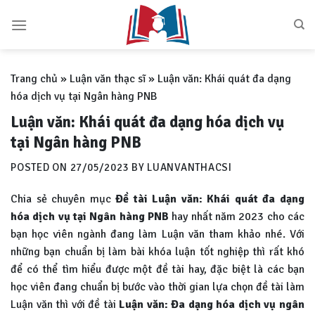
Skip
to
content
Trang chủ
»
Luận văn thạc sĩ
»
Luận văn: Khái quát đa dạng
hóa dịch vụ tại Ngân hàng PNB
Luận văn: Khái quát đa dạng hóa dịch vụ
tại Ngân hàng PNB
POSTED ON
27/05/2023
BY
LUANVANTHACSI
Chia sẻ chuyên mục
Đề tài
Luận văn: Khái quát đa dạng
hóa dịch vụ tại Ngân hàng PNB
hay nhất năm 2023 cho các
bạn học viên ngành đang làm Luận văn tham khảo nhé. Với
những bạn chuẩn bị làm bài khóa luận tốt nghiệp thì rất khó
để có thể tìm hiểu được một đề tài hay, đặc biệt là các bạn
học viên đang chuẩn bị bước vào thời gian lựa chọn đề tài làm
Luận văn thì với đề tài
Luận văn:
Đa dạng hóa dịch vụ ngân