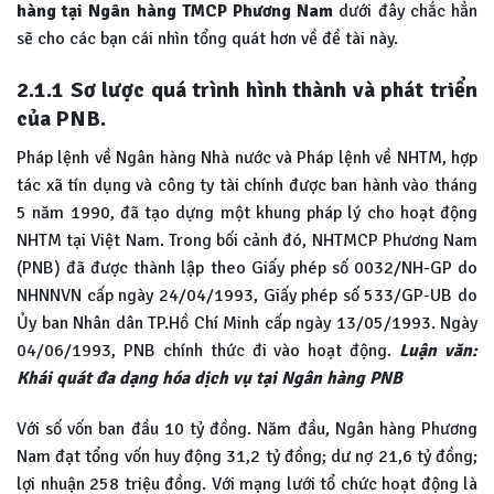
hàng tại Ngân hàng TMCP Phương Nam
dưới đây chắc hẳn
sẽ cho các bạn cái nhìn tổng quát hơn về đề tài này.
2.1.1
Sơ lược quá trình hình thành và phát triển
của PNB.
Pháp lệnh về Ngân hàng Nhà nước và Pháp lệnh về NHTM, hợp
tác xã tín dụng và công ty tài chính được ban hành vào tháng
5 năm 1990, đã tạo dựng một khung pháp lý cho hoạt động
NHTM tại Việt Nam. Trong bối cảnh đó, NHTMCP Phương Nam
(PNB) đã được thành lập theo Giấy phép số 0032/NH-GP do
NHNNVN cấp ngày 24/04/1993, Giấy phép số 533/GP-UB do
Ủy ban Nhân dân TP.Hồ Chí Minh cấp ngày 13/05/1993. Ngày
04/06/1993, PNB chính thức đi vào hoạt động.
Luận văn:
Khái quát đa dạng hóa dịch vụ tại Ngân hàng PNB
Với số vốn ban đầu 10 tỷ đồng. Năm đầu, Ngân hàng Phương
Nam đạt tổng vốn huy động 31,2 tỷ đồng; dư nợ 21,6 tỷ đồng;
lợi nhuận 258 triệu đồng. Với mạng lưới tổ chức hoạt động là