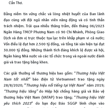
Cần Thơ.
Bằng niềm tin vững chắc và lòng nhiệt huyết của Ban lãnh
đạo cùng với đội ngũ nhân viên năng động và có tinh thần
trách nhiệm. Trải qua nhiều thăng trầm, đến tháng 06/2023
Ngân Hàng TMCP Phương Nam có 90 Chi Nhánh, Phòng Giao
Dịch và đơn vị trực thuộc tọa lạc trên khắp phạm vi cả nước;
Vốn điều lệ đạt hơn 2.500 tỷ đồng, và tổng tài sản hiện tại đạt
30.000 tỷ đồng. Những thành tích đáng khích lệ được xã hội,
Ngân hàng Nhà nước và các tổ chức trong và ngoài nước đánh
giá và trao tặng bằng khen.
Các giải thưởng về thương hiệu bao gồm: “
Thương hiệu Việt
Nam tốt nhất
”
báo điện tử Vietnamnet trao tặng ngày
28/8/2020;
“
Thương hiệu nổi tiếng tại Việt Nam
” năm 2019;
“Thương hiệu Vàng”
do Hiệp hội chống hàng giả và Bảo vệ
thương hiệu Việt Nam (VATAP) trao tặng; “
Thương hiệu Việt
yêu thích 2023
” do bạn đọc Báo SGGP bình chọn vào