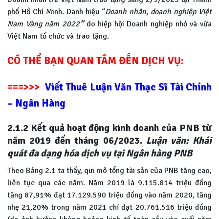
phố Hồ Chí Minh. Danh hiệu “
Doanh nhân, doanh nghiệp Việt
Nam Vàng năm 2022
”
do hiệp hội Doanh nghiệp nhỏ và vừa
Việt Nam tổ chức và trao tặng.
CÓ THỂ BẠN QUAN TÂM ĐẾN DỊCH VỤ:
===>>>
Viết Thuê Luận Văn Thạc Sĩ Tài Chính
– Ngân Hàng
2.1.2
Kết quả hoạt động kinh doanh của PNB từ
năm 2019 đến tháng 06/2023.
Luận văn: Khái
quát đa dạng hóa dịch vụ tại Ngân hàng PNB
Theo Bảng 2.1 ta thấy, qui mô tổng tài sản của PNB tăng cao,
liên tục qua các năm. Năm 2019 là 9.115.814 triệu đồng
tăng 87,91% đạt 17.129.590 triệu đồng vào năm 2020, tăng
nhẹ 21,20% trong năm 2021 chỉ đạt 20.761.516 triệu đồng