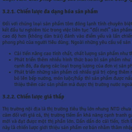
3.2.1. Chiến lược đa dạng hóa sản phẩm
Đối với chủng loại sản phẩm tôm đông lạnh tính chuyên biệt
kết đầu tư nghiêm túc trong việc liên tục “đổi mới” sản phẩm
cao độ hơn (không dàn trải) đánh vào điểm yếu và lấn chi
phong phú của người tiêu dùng. Ngoài những yêu cầu về sản 
Cải tiến nâng cao tính chất, chất lượng sản phẩm như
Phát triển thêm nhiều hình thức bao bì sản phẩm như c
cạnh đó, đa dạng các loại trọng lượng của đơn vị sản p
Phát triển những sản phẩm có nhiều giá trị cộng thêm n
bỏ lên bếp nướng, món luộc/hấp thì sản phẩm được nấu 
thiệu thêm các sản phẩm mà được thị trường nước ngoà
3.2.2. Chiến lược giá thấp
Thị trường nội địa là thị trường tiêu thụ lớn nhưng NTD ch
cảm đối với giá cả, thị trường tiềm ẩn khả năng cạnh tranh g
mới và đạt được một thị phần lớn. Dần dần do cải tiến, tích 
này là chiến lược giới thiệu sản phẩm cơ bản nhằm thâm nhậ