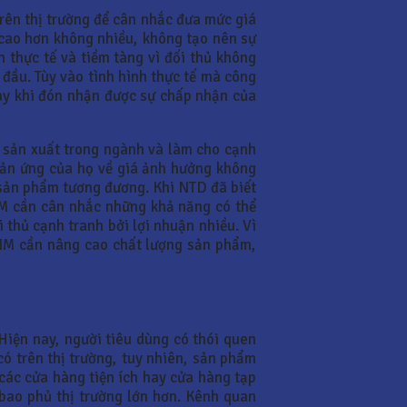
trên thị trường để cân nhắc đưa mức giá
 cao hơn không nhiều, không tạo nên sự
 thực tế và tiềm tàng vì đối thủ không
 đầu. Tùy vào tình hình thực tế mà công
 này khi đón nhận được sự chấp nhận của
c sản xuất trong ngành và làm cho cạnh
phản ứng của họ về giá ảnh hưởng không
a sản phẩm tương đương. Khi NTD đã biết
BIM cần cân nhắc những khả năng có thể
thủ cạnh tranh bởi lợi nhuận nhiều. Vì
 BIM cần nâng cao chất lượng sản phẩm,
Hiện nay, người tiêu dùng có thói quen
ó trên thị trường, tuy nhiên, sản phẩm
 các cửa hàng tiện ích hay cửa hàng tạp
bao phủ thị trường lớn hơn. Kênh quan