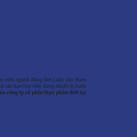
ọc viên ngành đang làm Luận văn tham
 là các bạn học viên đang chuẩn bị bước
ủa công ty cổ phần thực phẩm BIM tại