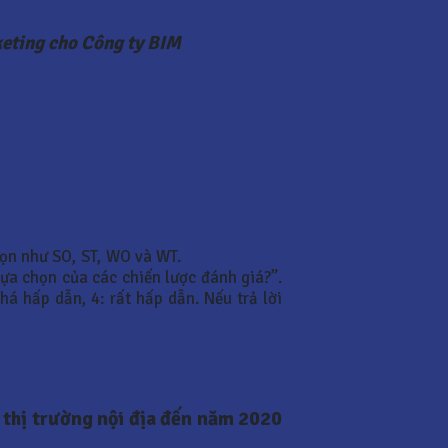
keting cho Công ty BIM
họn như SO, ST, WO và WT.
ựa chọn của các chiến lược đánh giá?”.
há hấp dẫn, 4: rất hấp dẫn. Nếu trả lời
 thị trường nội địa đến năm 2020