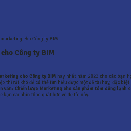
 marketing cho Công ty BIM
g cho Công ty BIM
marketing cho Công ty BIM
hay nhất năm 2023 cho các bạn h
p thì rất khó để có thể tìm hiểu được một đề tài hay, đặc biệt
n văn:
Chiến lược Marketing cho sản phẩm tôm đông lạnh c
c bạn cái nhìn tổng quát hơn về đề tài này.