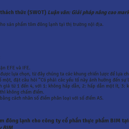
và thách thức (SWOT)
Luận văn: Giải pháp nâng cao mar
ho sản phẩm tôm đông lạnh tại thị trường nội địa.
:
ận EFE và IFE.
được lựa chọn, từ đây chúng ta các khung chiến lược để lựa c
ố một, đặt câu hỏi “Có phải các yếu tố này ảnh hưởng đến sự l
giá từ 1 đến 4, với 1: không hấp dẫn, 2: hấp dẫn một ít, 3: k
 thì không chấm điểm.
 bằng cách nhân số điểm phân loại với số điểm AS.
ôm đông lạnh cho
công ty cổ phần thực phẩm BIM tại
y BIM