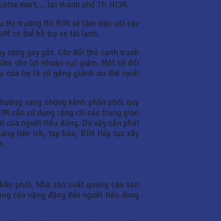
 Lotte mart,… tại thành phố TP. HCM.
 thị trường thì BIM sẽ làm việc với các
IM có thể hỗ trợ xe tải lạnh.
y càng gay gắt. Các đối thủ cạnh tranh
làm cho lợi nhuận sụt giảm. Một số đối
ếu của họ là cố gắng giành ưu thế cạnh
hể hướng sang những kênh phân phối quy
BIM cần sử dụng rộng rãi các trung gian
i của người tiêu dùng. Do vậy cần phải
ng tiện ích, tạp hóa, BIM tiếp tục xây
x.
 phân phối. Nhà sản xuất quảng cáo sản
ảng cáo năng động đến người tiêu dùng