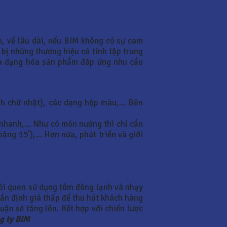
n, về lâu dài, nếu BIM không có sự cam
 bị những thương hiệu có tính tập trung
 đa dạng hóa sản phẩm đáp ứng nhu cầu
hình chữ nhật), các dạng hộp màu,… Bên
ến nhanh,… Như có món nướng thì chỉ cần
ảng 15’),… Hơn nữa, phát triển và giới
hói quen sử dụng tôm đông lạnh và nhạy
cần định giá thấp để thu hút khách hàng
uận sẽ tăng lên. Kết hợp với chiến lược
g ty BIM