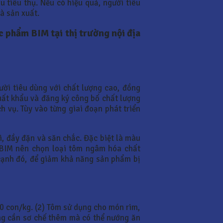
u tiêu thụ. Nếu có hiệu quả, người tiêu
à sản xuất.
c phẩm BIM tại thị trường nội địa
ười tiêu dùng với chất lượng cao, đồng
uất khẩu và đăng ký công bố chất lượng
h vụ. Tùy vào từng giai đoạn phát triển
, đầy đặn và săn chắc. Đặc biệt là màu
ì BIM nên chọn loại tôm ngâm hóa chất
n cạnh đó, để giảm khả năng sản phẩm bị
0 con/kg. (2) Tôm sử dụng cho món rim,
ông cần sơ chế thêm mà có thể nướng ăn