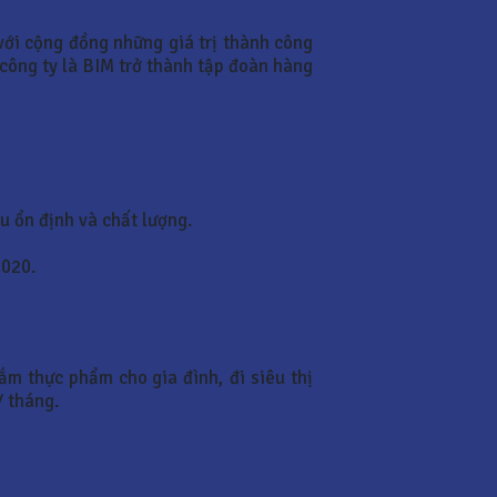
ới cộng đồng những giá trị thành công
công ty là BIM trở thành tập đoàn hàng
u ổn định và chất lượng.
2020.
ắm thực phẩm cho gia đình, đi siêu thị
/ tháng.