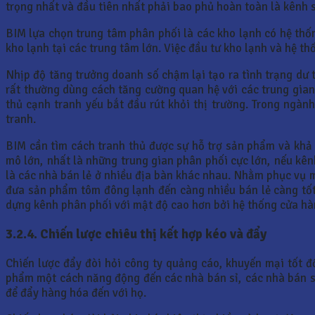
trọng nhất và đầu tiên nhất phải bao phủ hoàn toàn là kênh s
BIM lựa chọn trung tâm phân phối là các kho lạnh có hệ thống
kho lạnh tại các trung tâm lớn. Việc đầu tư kho lạnh và hệ th
Nhịp độ tăng trưởng doanh số chậm lại tạo ra tình trạng dư 
rất thường dùng cách tăng cường quan hệ với các trung gian
thủ cạnh tranh yếu bắt đầu rút khỏi thị trường. Trong ngà
tranh.
BIM cần tìm cách tranh thủ được sự hỗ trợ sản phẩm và khả
mô lớn, nhất là những trung gian phân phối cực lớn, nếu kên
là các nhà bán lẻ ở nhiều địa bàn khác nhau. Nhằm phục vụ 
đưa sản phẩm tôm đông lạnh đến càng nhiều bán lẻ càng tốt. 
dựng kênh phân phối với mật độ cao hơn bởi hệ thống cửa hà
3.2.4. Chiến lược chiêu thị kết hợp kéo và đẩy
Chiến lược đẩy đòi hỏi công ty quảng cáo, khuyến mại tốt 
phẩm một cách năng động đến các nhà bán sỉ, các nhà bán s
để đẩy hàng hóa đến với họ.