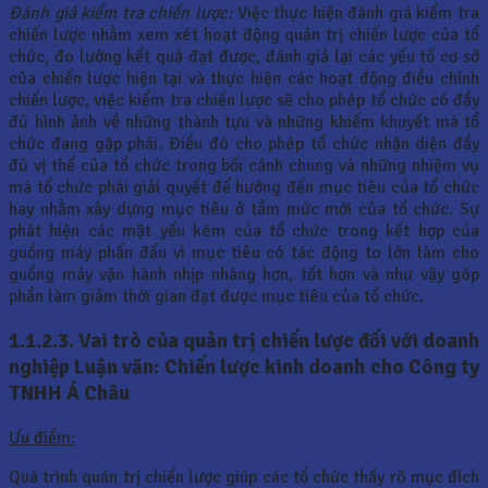
Đánh giá kiểm tra chiến lược:
Việc thực hiện đánh giá kiểm tra
chiến lược nhằm xem xét hoạt động quản trị chiến lược của tổ
chức, đo lường kết quả đạt được, đánh giá lại các yếu tố cơ sở
của chiến lược hiện tại và thực hiện các hoạt động điều chỉnh
chiến lược, việc kiểm tra chiến lược sẽ cho phép tổ chức có đầy
đủ hình ảnh về những thành tựu và những khiếm khuyết mà tổ
chức đang gặp phải. Điều đó cho phép tổ chức nhận diện đầy
đủ vị thế của tổ chức trong bối cảnh chung và những nhiệm vụ
mà tổ chức phải giải quyết để hướng đến mục tiêu của tổ chức
hay nhằm xây dựng mục tiêu ở tầm mức mới của tổ chức. Sự
phát hiện các mặt yếu kém của tổ chức trong kết hợp của
guồng máy phấn đấu vì mục tiêu có tác động to lớn làm cho
guồng máy vận hành nhịp nhàng hơn, tốt hơn và như vậy góp
phần làm giảm thời gian đạt được mục tiêu của tổ chức.
1.1.2.3.
Vai trò của quản trị chiến lược đối với doanh
nghiệp Luận văn: Chiến lược kinh doanh cho Công ty
TNHH Á Châu
Ưu điểm:
Quá trình quản trị chiến lược giúp các tổ chức thấy rõ mục đích