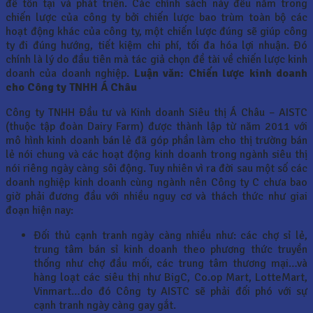
để tồn tại và phát triển. Các chính sách này đều nằm trong
chiến lược của công ty bởi chiến lược bao trùm toàn bộ các
hoạt động khác của công ty, một chiến lược đúng sẽ giúp công
ty đi đúng hướng, tiết kiệm chi phí, tối đa hóa lợi nhuận. Đó
chính là lý do đầu tiên mà tác giả chọn đề tài về chiến lược kinh
doanh của doanh nghiệp.
Luận văn: Chiến lược kinh doanh
cho Công ty TNHH Á Châu
Công ty TNHH Đầu tư và Kinh doanh Siêu thị Á Châu – AISTC
(thuộc tập đoàn Dairy Farm) được thành lập từ năm 2011 với
mô hình kinh doanh bán lẻ đã góp phần làm cho thị trường bán
lẻ nói chung và các hoạt động kinh doanh trong ngành siêu thị
nói riêng ngày càng sôi động. Tuy nhiên vì ra đời sau một số các
doanh nghiệp kinh doanh cùng ngành nên Công ty C chưa bao
giờ phải đương đầu với nhiều nguy cơ và thách thức như giai
đoạn hiện nay:
Đối thủ cạnh tranh ngày càng nhiều như: các chợ sỉ lẻ,
trung tâm bán sỉ kinh doanh theo phương thức truyền
thống như chợ đầu mối, các trung tâm thương mại…và
hàng loạt các siêu thị như BigC, Co.op Mart, LotteMart,
Vinmart…do đó Công ty AISTC sẽ phải đối phó với sự
cạnh tranh ngày càng gay gắt.