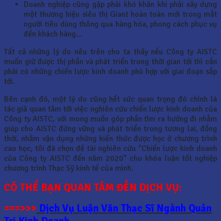
Doanh nghiệp cũng gặp phải khó khăn khi phải xây dựng
một thương hiệu siêu thị Giant hoàn toàn mới trong mắt
người tiêu dùng thông qua hàng hóa, phong cách phục vụ
đến khách hàng…
Tất cả những lý do nêu trên cho ta thấy nếu Công ty AISTC
muốn giữ được thị phần và phát triển trong thời gian tới thì cần
phải có những chiến lược kinh doanh phù hợp với giai đoạn sắp
tới.
Bên cạnh đó, một lý do cũng hết sức quan trọng đó chính là
tác giả quan tâm tới việc nghiên cứu chiến lược kinh doanh của
Công ty AISTC, với mong muốn góp phần tìm ra hướng đi nhằm
giúp cho AISTC đứng vững và phát triển trong tương lai, đồng
thời, nhằm vận dụng những kiến thức được học ở chương trình
cao học, tôi đã chọn đề tài nghiên cứu “Chiến lược kinh doanh
của Công ty AISTC đến năm 2020” cho khóa luận tốt nghiệp
chương trình Thạc Sỹ kinh tế của mình.
CÓ THỂ BẠN QUAN TÂM ĐẾN DỊCH VỤ:
===>>>
Dịch Vụ Luận Văn Thạc Sĩ Ngành Quản