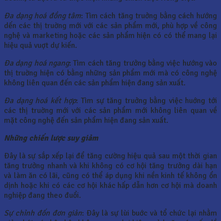
Ða dạng hoá đồng tâm
: Tìm cách tăng truởng bằng cách hướng
dến các thị truờng mới với các sản phẩm mới, phù hợp về công
nghệ và marketing hoặc các sản phẩm hiện có có thể mang lại
hiệu quả vuợt dự kiến.
Ða dạng hoá ngang
: Tìm cách tăng trưởng bằng việc hướng vào
thị truờng hiện có bằng những sản phẩm mới mà có công nghệ
không liên quan đến các sản phẩm hiện đang sản xuất.
Ða dạng hoá kết hợp
: Tìm sự tăng truởng bằng việc huớng tới
các thị truờng mới với các sản phẩm mới không liên quan về
mặt công nghệ đến sản phẩm hiện đang sản xuất.
Những chiến lược suy giảm
Ðây là sự sắp xếp lại để tăng cường hiệu quả sau một thời gian
tăng trưởng nhanh và khi không có cơ hội tăng trưởng dài hạn
và làm ăn có lãi, cũng có thể áp dụng khi nền kinh tế không ổn
dịnh hoặc khi có các cơ hội khác hấp dẫn hơn cơ hội mà doanh
nghiệp đang theo đuổi.
Sự chỉnh đốn đơn giản
: Ðây là sự lùi buớc và tổ chức lại nhằm