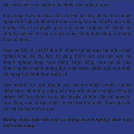
việc thực hiện các phương án chiến lược hướng ngoại.
Sáp nhập
: Sự sáp nhập diễn ra khi hai hay nhiều hơn doanh
nghiệp kết hợp với nhau tạo thành công ty mới. Ðây là quá trình
thương thảo tự nguyện giữa các doanh nghiệp để thành lập
công ty mới với cơ cấu tổ chức và nội dung hoạt dộng có những
thay đổi khác.
Mua lại:
Ðây là quá trình một doanh nghiệp mua lại một doanh
nghiệp khác để thu hút, bổ sung thêm các các lĩnh vực mà
doanh nghiệp đang hoạt động. Hoạt động mua lại sẽ giúp
doanh nghiệp nhanh chóng thực hiện được chiến lược của mình
với mạng lưới kinh doanh sẵn có.
Liên doanh:
Sự liên doanh của hai hay nhiều doanh nghiệp
nhằm thực thi những công việc mà một doanh nghiệp riêng lẻ
không thể làm được trong khi quyền sở hữu vẫn giữ nguyên,
hoạt động này sẽ tạo thuận lợi rất lớn khi muốn tham gia vào
các thị truờng nước ngoài
Những chiến lược hỗn hợp và những doanh nghiệp thực hiện
dưới tiềm năng