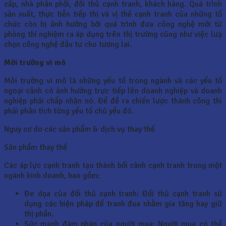
cấp, nhà phân phối, đối thủ cạnh tranh, khách hàng. Quá trình
sản xuất, thực tiễn tiếp thị và vị thế cạnh tranh của những tổ
chức còn bị ảnh hưởng bởi quá trình đưa công nghệ mới từ
phòng thí nghiệm ra áp dụng trên thị trường cũng như việc lưạ
chọn công nghệ đầu tư cho tương lai.
Môi trường vi mô
Môi trường vi mô là những yếu tố trong ngành và các yếu tố
ngoại cảnh có ảnh hưởng trực tiếp lên doanh nghiệp và doanh
nghiệp phải chấp nhận nó. Để đề ra chiến lược thành công thì
phải phân tích từng yếu tố chủ yếu đó.
Nguy cơ do các sản phẩm & dịch vụ thay thế
Sản phẩm thay thế
Các áp lực cạnh tranh tạo thành bối cảnh cạnh tranh trong một
ngành kinh doanh, bao gồm:
Đe dọa của đối thủ cạnh tranh: Đối thủ cạnh tranh sử
dụng các biện pháp để tranh đua nhằm gia tăng hay giữ
thị phần.
Sức mạnh đàm phán của người mua: Người mua có thể