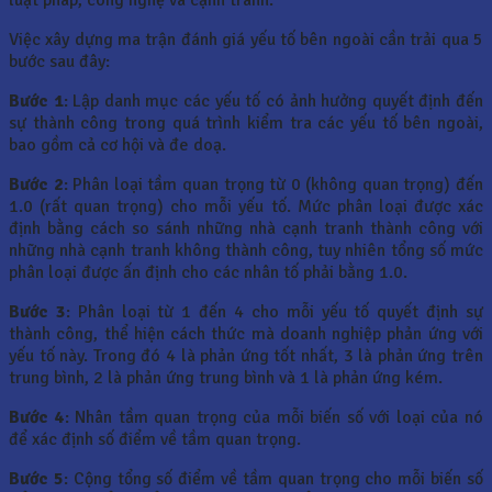
Việc xây dựng ma trận đánh giá yếu tố bên ngoài cần trải qua 5
bước sau đây:
Bước 1
: Lập danh mục các yếu tố có ảnh hưởng quyết định đến
sự thành công trong quá trình kiểm tra các yếu tố bên ngoài,
bao gồm cả cơ hội và đe doạ.
Bước 2
: Phân loại tầm quan trọng từ 0 (không quan trọng) đến
1.0 (rất quan trọng) cho mỗi yếu tố. Mức phân loại được xác
định bằng cách so sánh những nhà cạnh tranh thành công với
những nhà cạnh tranh không thành công, tuy nhiên tổng số mức
phân loại được ấn định cho các nhân tố phải bằng 1.0.
Bước 3
: Phân loại từ 1 đến 4 cho mỗi yếu tố quyết định sự
thành công, thể hiện cách thức mà doanh nghiệp phản ứng với
yếu tố này. Trong đó 4 là phản ứng tốt nhất, 3 là phản ứng trên
trung bình, 2 là phản ứng trung bình và 1 là phản ứng kém.
Bước 4
: Nhân tầm quan trọng của mỗi biến số với loại của nó
để xác định số điểm về tầm quan trọng.
Bước 5
: Cộng tổng số điểm về tầm quan trọng cho mỗi biến số