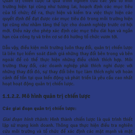
Quản trị chiến lược là quá trình nghiên cứu các yếu tố môi
trường hiện tại cũng như tương lai, hoạch định các mục tiêu
của tổ chức; đề ra, thực hiện và kiểm tra việc thực hiện các
quyết định để đạt được các mục tiêu đó trong môi trường hiện
tại cũng như nhằm tăng thế lực cho doanh nghiệp trước cơ hội
mới. Điều này cho phép xác định các mục tiêu dài hạn và ngắn
hạn của công ty và trên cơ sơ đó hướng tổ chức vươn tới.
Dẫu vậy, điều kiện môi trường luôn thay đổi, quản trị chiến lược
là liên tục kiểm soát đánh giá những thay đổi bên trong và bên
ngoài để có thể thực hiện những điều chỉnh thích hợp. Môi
trường thay đổi, các doanh nghiệp phải thích nghi được với
những thay đổi đó, sự thay đổi liên tục làm thích nghi với hoàn
cảnh để tồn tại qua biến động và phát triển là yêu cầu cao nhất
hoạt hoạt động quản trị chiến lược.
1.1.2.2.
Mô hình quản trị chiến lược
Các giai đoạn quản trị chiến lược:
Giai đoạn hình thành:
Hình thành chiến lược là quá trình thiết
lập sứ mạng kinh doanh. Thông qua thực hiện điều tra nghiên
cứu môi trường và tổ chức để xác định các mặt mạnh và mặt