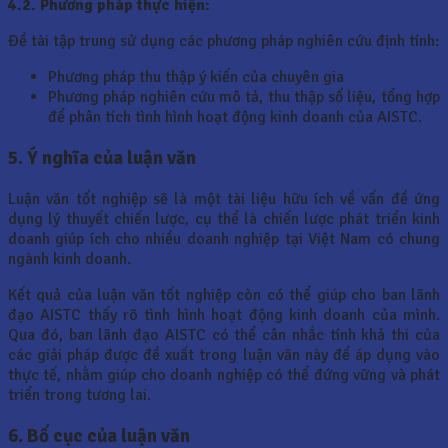
4.2. Phương pháp thực hiện:
Đề tài tập trung sử dụng các phương pháp nghiên cứu định tính:
Phương pháp thu thập ý kiến của chuyên gia
Phương pháp nghiên cứu mô tả, thu thập số liệu, tổng hợp
để phân tích tình hình hoạt động kinh doanh của AISTC.
5. Ý nghĩa của luận văn
Luận văn tốt nghiệp sẽ là một tài liệu hữu ích về vấn đề ứng
dụng lý thuyết chiến lược, cụ thể là chiến lược phát triển kinh
doanh giúp ích cho nhiều doanh nghiệp tại Việt Nam có chung
ngành kinh doanh.
Kết quả của luận văn tốt nghiệp còn có thể giúp cho ban lãnh
đạo AISTC thấy rõ tình hình hoạt động kinh doanh của mình.
Qua đó, ban lãnh đạo AISTC có thể cân nhắc tính khả thi của
các giải pháp được đề xuất trong luận văn này để áp dụng vào
thực tế, nhằm giúp cho doanh nghiệp có thể đứng vững và phát
triển trong tương lai.
6. Bố cục của luận văn