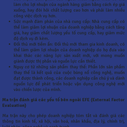
làm cho lợi nhuận của ngành hàng giảm bằng cách ép giá
xuống, hay đòi hỏi chất lượng cao hơn và phải làm nhiều
công việc dịch vụ hơn.
Sức mạnh đàm phán của nhà cung cấp: Nhà cung cấp có
thể làm giảm lợi nhuận của doanh nghiệp bằng cách tăng
giá, hay giảm chất lượng yếu tố cung cấp, hay giảm mức
độ dịch vụ đi kèm.
Đối thủ mới tiềm ẩn: Đối thủ mới tham gia kinh doanh, có
thể làm giảm lợi nhuận của doanh nghiệp do họ đưa vào
khai thác các năng lực sản xuất mới, với mong muốn
giành được thị phần và nguồn lực cần thiết.
Nguy cơ từ những sản phẩm thay thế: Phần lớn sản phẩm
thay thế là kết quả của cuộc bùng nổ công nghệ, muốn
đạt được thành công, các doanh nghiệp cần chú ý và dành
nguồn lực để phát triển hoặc vận dụng công nghệ mới
vào chiến lược của mình.
Ma trận đánh giá các yếu tố bên ngoài EFE (External Factor
Evaluation)
Ma trận này cho phép doanh nghiệp tóm tắt và đánh giá các
thông tin kinh tế, xã hội, văn hoá, nhân khẩu, địa lý, chính trị,
luật pháp, công nghệ và cạnh tranh.