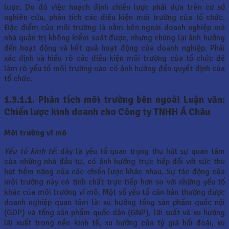
lược. Do đó việc hoạch định chiến lược phải dựa trên cơ sở
nghiên cứu, phân tích các điều kiện môi trường của tổ chức.
Đặc điểm của môi trường là nằm bên ngoài doanh nghiệp mà
nhà quản trị không kiểm soát được, nhưng chúng lại ảnh hưởng
đến hoạt động và kết quả hoạt động của doanh nghiệp. Phải
xác định và hiểu rõ các điều kiện môi trường của tổ chức để
làm rõ yếu tố môi trường nào có ảnh hưởng đến quyết định của
tổ chức.
1.3.1.1.
Phân tích môi trường bên ngoài Luận văn:
Chiến lược kinh doanh cho Công ty TNHH Á Châu
Môi trường vĩ mô
Yếu tố kinh tế
: đây là yếu tố quan trọng thu hút sự quan tâm
của những nhà đầu tư, có ảnh hưởng trực tiếp đối với sức thu
hút tiềm năng của các chiến lược khác nhau. Sự tác động của
môi trường này có tính chất trực tiếp hơn so với những yếu tố
khác của môi trường vĩ mô. Một số yếu tố căn bản thường được
doanh nghiệp quan tâm là: xu hướng tổng sản phẩm quốc nội
(GDP) và tổng sản phẩm quốc dân (GNP), lãi suất và xu hướng
lãi xuất trong nền kinh tế, xu hướng của tỷ giá hối đoái, xu