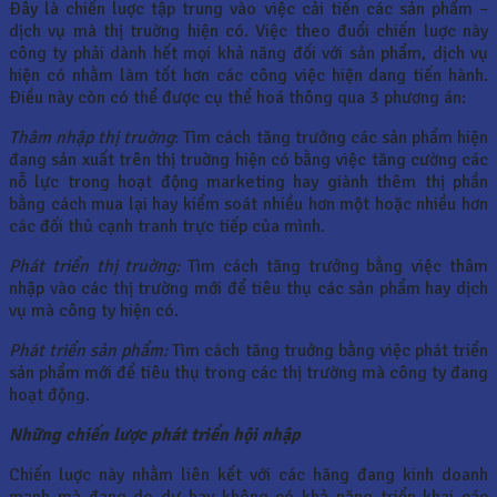
Ðây là chiến luợc tập trung vào việc cải tiến các sản phẩm –
dịch vụ mà thị truờng hiện có. Việc theo đuổi chiến luợc này
công ty phải dành hết mọi khả năng đối với sản phẩm, dịch vụ
hiện có nhằm làm tốt hơn các công việc hiện dang tiến hành.
Ðiều này còn có thể được cụ thể hoá thông qua 3 phương án:
Thâm nhập thị truờng
: Tìm cách tăng trưởng các sản phẩm hiện
đang sản xuất trên thị truờng hiện có bằng việc tăng cường các
nỗ lực trong hoạt động marketing hay giành thêm thị phần
bằng cách mua lại hay kiểm soát nhiều hơn một hoặc nhiều hơn
các đối thủ cạnh tranh trực tiếp của mình.
Phát triển thị truờng:
Tìm cách tăng trưởng bằng việc thâm
nhập vào các thị trường mới để tiêu thụ các sản phẩm hay dịch
vụ mà công ty hiện có.
Phát triển sản phẩm:
Tìm cách tăng truởng bằng việc phát triển
sản phẩm mới để tiêu thụ trong các thị trường mà công ty đang
hoạt động.
Những chiến lược phát triển hội nhập
Chiến luợc này nhằm liên kết với các hãng đang kinh doanh