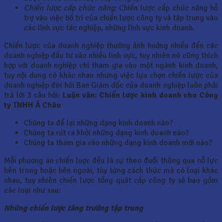
Chiến lược cấp chức năng:
Chiến lược cấp chức năng hỗ
trợ vào việc bố trí của chiến lược công ty và tập trung vào
các lĩnh vực tác nghiệp, những lĩnh vực kinh doanh.
Chiến lược của doanh nghiệp thường ảnh huởng nhiều đến các
doanh nghiệp đầu tư vào nhiều linh vực, tuy nhiên nó cũng thích
hợp với doanh nghiệp chỉ tham gia vào một ngành kinh doanh,
tuy nội dung có khác nhau nhưng việc lựa chọn chiến lược của
doanh nghiệp đòi hỏi Ban Giám dốc của doanh nghiệp luôn phải
trả lời 3 câu hỏi:
Luận văn: Chiến lược kinh doanh cho Công
ty TNHH Á Châu
Chúng ta để lại những dạng kinh doanh nào?
Chúng ta rút ra khỏi những dạng kinh doanh nào?
Chúng ta tham gia vào những dạng kinh doanh mới nào?
Mỗi phương án chiến luợc đều là sự theo đuổi thông qua nỗ lực
bên trong hoặc bên ngoài, tùy từng cách thức mà có loại khác
nhau, tuy nhiên chiến lược tổng quát cấp công ty sẽ bao gồm
các loại như sau:
Những chiến lược tăng trưởng tập trung