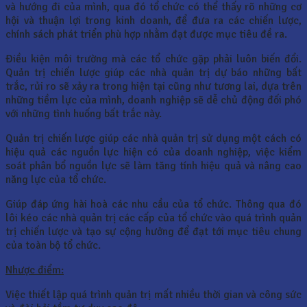
và hướng đi của mình, qua đó tổ chức có thể thấy rõ những cơ
hội và thuận lợi trong kinh doanh, để đưa ra các chiến lược,
chính sách phát triển phù hợp nhằm đạt được mục tiêu đề ra.
Điều kiện môi trường mà các tổ chức gặp phải luôn biến đổi.
Quản trị chiến lược giúp các nhà quản trị dự báo những bất
trắc, rủi ro sẽ xảy ra trong hiện tại cũng như tương lai, dựa trên
những tiềm lực của mình, doanh nghiệp sẽ dễ chủ động đối phó
với những tình huống bất trắc này.
Quản trị chiến lược giúp các nhà quản trị sử dụng một cách có
hiệu quả các nguồn lực hiện có của doanh nghiệp, việc kiểm
soát phân bổ nguồn lực sẽ làm tăng tính hiệu quả và nâng cao
năng lực của tổ chức.
Giúp đáp ứng hài hoà các nhu cầu của tổ chức. Thông qua đó
lôi kéo các nhà quản trị các cấp của tổ chức vào quá trình quản
trị chiến lược và tạo sự cộng hưởng để đạt tới mục tiêu chung
của toàn bộ tổ chức.
Nhược điểm:
Việc thiết lập quá trình quản trị mất nhiều thời gian và công sức