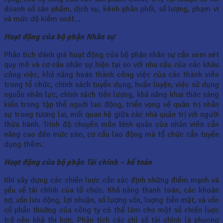
doanh số sản phẩm, dịch vụ, kênh phân phối, số lượng, phạm vi
và mức dộ kiểm soát…
Hoạt động của bộ phận Nhân sự
Phân tích dánh giá hoạt động của bộ phận nhân sự cần xem xét
quy mô và cơ cấu nhân sự hiện tại so với nhu cầu của các khâu
công việc, khả năng hoàn thành công việc của các thành viên
trong tổ chức, chính sách tuyển dụng, huấn luyện, việc sử dụng
nguồn nhân lực, chính sách tiền lương, khả năng khai thác sáng
kiến trong tập thể nguời lao động, triển vọng về quản trị nhân
sự trong tương lai, mối quan hệ giữa các nhà quản trị với người
thừa hành. Trình độ chuyên môn bình quân của nhân viên cần
nâng cao đến mức nào, cơ cấu lao động mà tổ chức cần tuyển
dụng thêm.
Hoạt động của bộ phận Tài chính – kế toán
Khi xây dựng các chiến luợc cần xác định những điểm mạnh và
yếu về tài chính của tổ chức. Khả năng thanh toán, các khoản
nợ, vốn lưu dộng, lợi nhuận, số lượng vốn, luợng tiền mặt, và vốn
cổ phần thuờng của công ty có thể làm cho một số chiến luợc
trở nên khả thi hơn. Phân tích các chỉ số tài chính là phuong