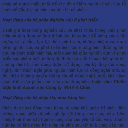
pháp sử dụng nhiều nhất để xác định điểm mạnh và yếu của tổ
chức về đầu tư, tài chính và tiền lãi cổ phần.
Hoạt động của bộ phận Nghiên cứu & phát triển
Ðánh giá hoạt động nghiên cứu và phát triển trong việc phát
hiện và ứng dụng những thành tựu khoa học để nâng cao chất
lượng sản phẩm, tạo lợi thế cạnh tranh, những nhiệm vụ, mục
tiêu nghiên cứu và phát triển hiện tại, những hình thức nghiên
cứu và phát triển hiện tại, mối quan hệ giữa nghiên cứu và phát
triển sản phẩm mới, những dự định sản xuất trong thời gian tới,
những thiết bị mới đang được sử dụng, chu kỳ thay đổi công
nghệ, tính thích nghi giữa nguồn nhân lực và công nghệ mới, sự
thu thập thuờng xuyên thông tin về công nghệ mới, khả năng
phát triển sản phẩm mới của doanh nghiệp.
Luận văn: Chiến
lược kinh doanh cho Công ty TNHH Á Châu
Hoạt động của bộ phận thu mua hàng hóa
Phân tích hoạt động mua hàng sẽ giúp nhà quản trị nhận diện
tương quan giữa doanh nghiệp với từng nhà cung cấp, tiềm
năng khai thác các nguồn cung cấp các yếu tố đầu vào. Doanh
nghiệp có khả năng hội nhập về phía sau với nhà cung cấp nào,