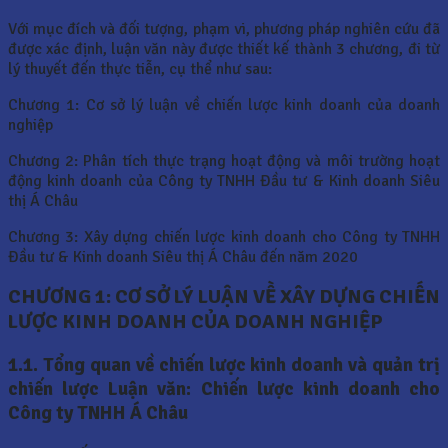
Với mục đích và đối tượng, phạm vi, phương pháp nghiên cứu đã
được xác định, luận văn này được thiết kế thành 3 chương, đi từ
lý thuyết đến thực tiễn, cụ thể như sau:
Chương 1: Cơ sở lý luận về chiến lược kinh doanh của doanh
nghiệp
Chương 2: Phân tích thực trạng hoạt động và môi trường hoạt
động kinh doanh của Công ty TNHH Đầu tư & Kinh doanh Siêu
thị Á Châu
Chương 3: Xây dựng chiến lược kinh doanh cho Công ty TNHH
Đầu tư & Kinh doanh Siêu thị Á Châu đến năm 2020
CHƯƠNG 1: CƠ SỞ LÝ LUẬN VỀ XÂY DỰNG CHIẾN
LƯỢC KINH DOANH CỦA DOANH NGHIỆP
1.1.
Tổng quan về chiến lược kinh doanh và quản trị
chiến lược Luận văn: Chiến lược kinh doanh cho
Công ty TNHH Á Châu