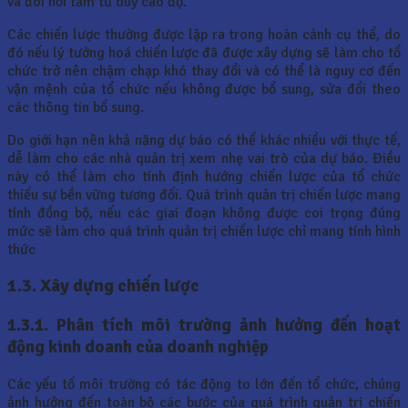
và đòi hỏi tầm tư duy cao độ.
Các chiến lược thường được lập ra trong hoàn cảnh cụ thể, do
đó nếu lý tưởng hoá chiến lược đã được xây dựng sẽ làm cho tổ
chức trở nên chậm chạp khó thay đổi và có thể là nguy cơ đến
vận mệnh của tổ chức nếu không được bổ sung, sửa đổi theo
các thông tin bổ sung.
Do giới hạn nên khả năng dự báo có thể khác nhiều với thực tế,
dễ làm cho các nhà quản trị xem nhẹ vai trò của dự báo. Điều
này có thể làm cho tính định hướng chiến lược của tổ chức
thiếu sự bền vững tương đối. Quá trình quản trị chiến lược mang
tính đồng bộ, nếu các giai đoạn không được coi trọng đúng
mức sẽ làm cho quá trình quản trị chiến lược chỉ mang tính hình
thức
1.3. Xây dựng chiến lược
1.3.1.
Phân tích môi trường ảnh hưởng đến hoạt
động kinh doanh của
doanh nghiệp
Các yếu tố môi trường có tác động to lớn đến tổ chức, chúng
ảnh hưởng đến toàn bộ các bước của quá trình quản trị chiến