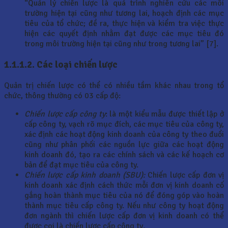
“Quản lý chiến lược là quá trình nghiên cứu các môi
trường hiện tại cũng như tương lai, hoạch định các mục
tiêu của tổ chức; đề ra, thực hiện và kiểm tra việc thực
hiện các quyết định nhằm đạt được các mục tiêu đó
trong môi trường hiện tại cũng như trong tương lai” [7].
1.1.1.2.
Các loại chiến lược
Quản trị chiến lược có thể có nhiều tầm khác nhau trong tổ
chức, thông thường có 03 cấp độ:
Chiến lược cấp công ty
: là một kiểu mẫu được thiết lập ở
cấp công ty, vạch rõ mục đích, các mục tiêu của công ty,
xác định các hoạt động kinh doanh của công ty theo đuổi
cũng như phân phối các nguồn lực giữa các hoạt động
kinh doanh đó, tạo ra các chính sách và các kế hoạch cơ
bản để đạt mục tiêu của công ty.
Chiến lược cấp kinh doanh (SBU):
Chiến lược cấp đơn vị
kinh doanh xác định cách thức mỗi đơn vị kinh doanh cố
gắng hoàn thành mục tiêu của nó để đóng góp vào hoàn
thành mục tiêu cấp công ty. Nếu như công ty hoạt động
đơn ngành thì chiến lược cấp đơn vị kinh doanh có thể
được coi là chiến lược cấp công ty
.